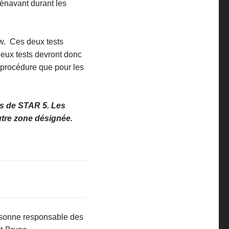
rénavant durant les
ow. Ces deux tests
deux tests devront donc
e procédure que pour les
ons de STAR 5. Les
utre zone désignée.
rsonne responsable des