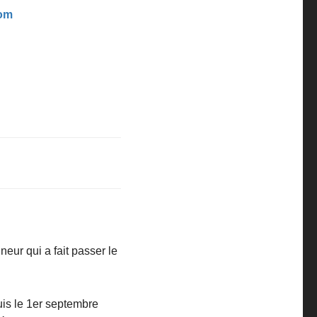
com
neur qui a fait passer le
uis le 1er septembre