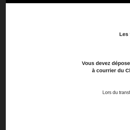
Les 
Vous devez déposer
à courrier du C
Lors du trans