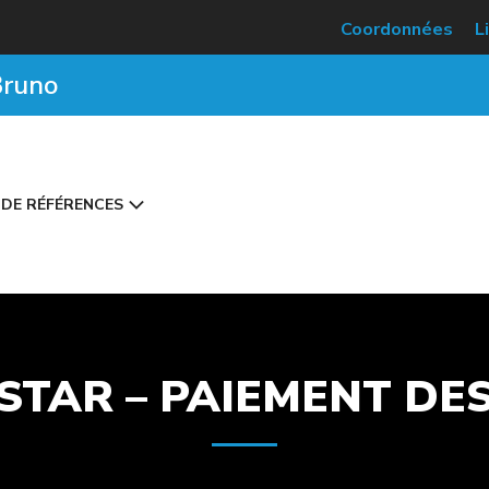
Coordonnées
L
Bruno
DE RÉFÉRENCES
STAR – PAIEMENT DE