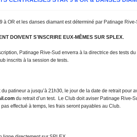
9 à OR et les danses diamant est déterminé par Patinage Rive-
ENT DOIVENT S’INSCRIRE EUX-MÊMES SUR SPLEX.
nscription, Patinage Rive-Sud enverra à la directrice des tests d
ub inscrits à la session de tests.
 du patineur a jusqu’à 21h30, le jour de la date de retrait pour av
il.com
du retrait d’un test. Le Club doit aviser Patinage Rive-S
t pas effectué à temps, les frais seront payables au Club.
n ligne directement sur SPLEX.