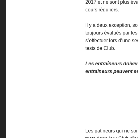
2017 et ne sont plus éva
cours réguliers.
Il y a deux exception, s
toujours évalués par les
s’effectuer lors d’une s
tests de Club.
Les entraîneurs doivent
entraîneurs peuvent se
Les patineurs qui ne s