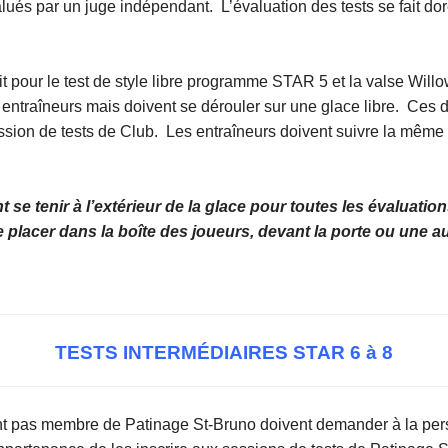
lués par un juge indépendant. L’évaluation des tests se fait do
oit pour le test de style libre programme STAR 5 et la valse Will
 entraîneurs mais doivent se dérouler sur une glace libre. Ces 
ession de tests de Club. Les entraîneurs doivent suivre la mêm
 se tenir à l’extérieur de la glace pour toutes les évaluati
 placer dans la boîte des joueurs, devant la porte ou une a
TESTS INTERMÉDIAIRES STAR 6 à 8
ont pas membre de Patinage St-Bruno doivent demander à la pe