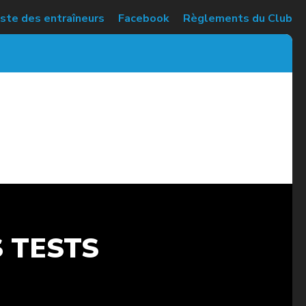
iste des entraîneurs
Facebook
Règlements du Club
S TESTS