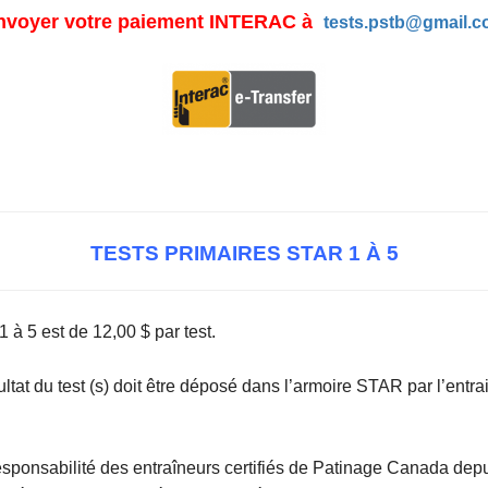
nvoyer votre paiement INTERAC à
tests.pstb@gmail.
TESTS PRIMAIRES STAR 1 À 5
 à 5 est de 12,00 $ par test.
tat du test (s) doit être déposé dans l’armoire STAR par l’entrai
responsabilité des entraîneurs certifiés de Patinage Canada dep