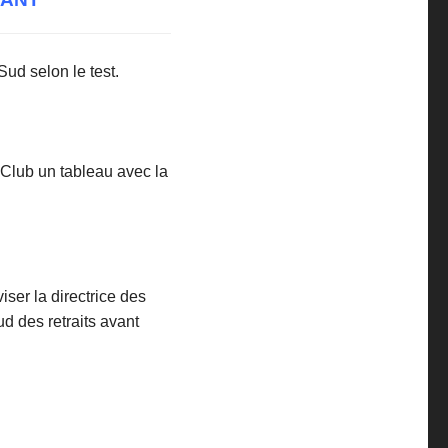
Sud selon le test.
u Club un tableau avec la
iser la directrice des
ud des retraits avant