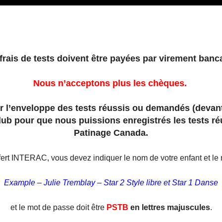
frais de tests doivent être payées par virement banc
Nous n’acceptons plus les chèques.
 l’enveloppe des tests réussis ou demandés (devant 
lub pour que nous puissions enregistrés les tests r
Patinage Canada.
fert INTERAC, vous devez indiquer le nom de votre enfant et le
Example – Julie Tremblay – Star 2 Style libre et Star 1 Danse
et le mot de passe doit être
PSTB
en lettres majuscules
.