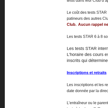
tests dans leur Club d’a
Le coût des tests STAR 
patineurs des autres C
Club. Aucun rappel ne 
Les tests STAR 6 à 8 so
Les tests STAR interm
L’horaire des cours e
inscrits qui détermine
Inscriptions et retraits
Les inscriptions et les re
date donnée par la direct
L’entraîneur ou le parent