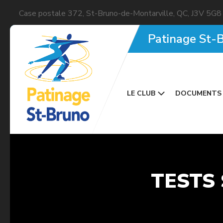
Case postale 372, St-Bruno-de-Montarville, QC, J3V 5G8
Patinage St-
LE CLUB
DOCUMENTS 
TESTS 