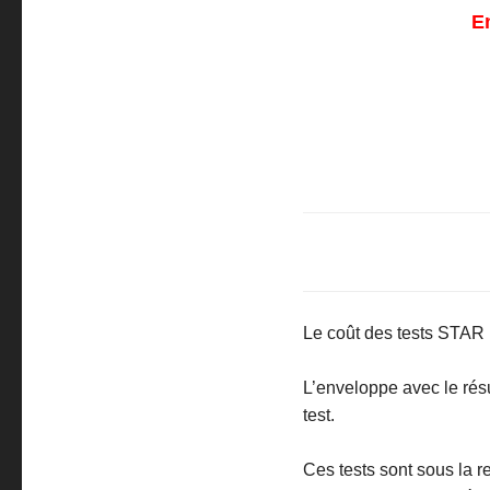
E
Le coût des tests STAR 1
L’enveloppe avec le résul
test.
Ces tests sont sous la 